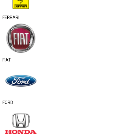
FERRARI
FIAT
FORD