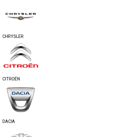
CHRYSLER
CITROËN
DACIA