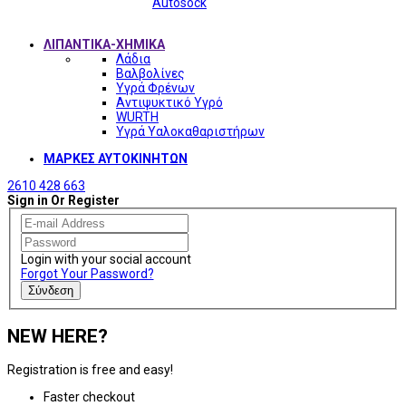
Autosock
ΛΙΠΑΝΤΙΚΑ-ΧΗΜΙΚΑ
Λάδια
Βαλβολίνες
Υγρά Φρένων
Αντιψυκτικό Υγρό
WURTH
Υγρά Υαλοκαθαριστήρων
ΜΑΡΚΕΣ ΑΥΤΟΚΙΝΗΤΩΝ
2610 428 663
Sign in Or Register
Login with your social account
Forgot Your Password?
Σύνδεση
NEW HERE?
Registration is free and easy!
Faster checkout