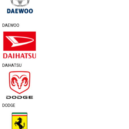
DAEWOO
DAIHATSU
DODGE