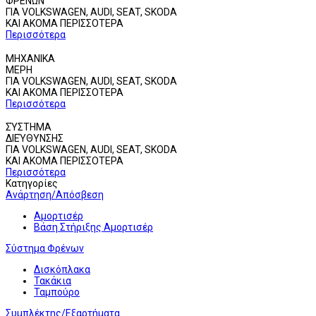
ΦΡΕΝΩΝ
ΓΙΑ VOLKSWAGEN, AUDI, SEAT, SKODA
ΚΑΙ ΑΚΟΜΑ
ΠΕΡΙΣΣΟΤΕΡΑ
Περισσότερα
ΜΗΧΑΝΙΚΑ
ΜΕΡΗ
ΓΙΑ VOLKSWAGEN, AUDI, SEAT, SKODA
ΚΑΙ ΑΚΟΜΑ
ΠΕΡΙΣΣΟΤΕΡΑ
Περισσότερα
ΣΎΣΤΗΜΑ
ΔΙΕΎΘΥΝΣΗΣ
ΓΙΑ VOLKSWAGEN, AUDI, SEAT, SKODA
ΚΑΙ ΑΚΟΜΑ
ΠΕΡΙΣΣΟΤΕΡΑ
Περισσότερα
Κατηγορίες
Ανάρτηση/Απόσβεση
Αμορτισέρ
Βάση Στήριξης Αμορτισέρ
Σύστημα Φρένων
Δισκόπλακα
Τακάκια
Ταμπούρο
Συμπλέκτης/Εξαρτήματα