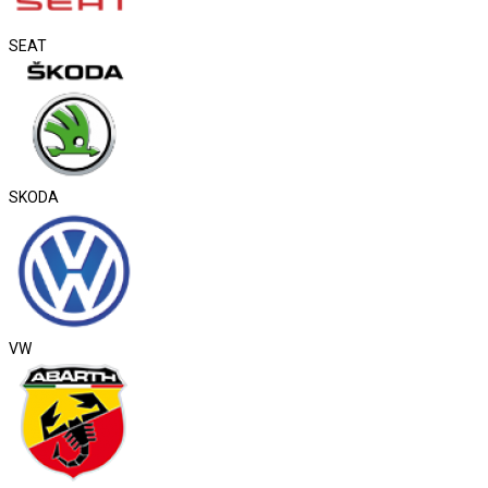
SEAT
SKODA
VW