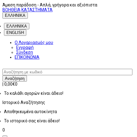
Άμεση παράδοση
- Απλά, γρήγορα και αξιόπιστα
ΒΟΗΘΕΙΑ
ΚΑΤΑΣΤΗΜΑΤΑ
ΕΛΛΗΝΙΚΑ
ΕΛΛΗΝΙΚΑ
ENGLISH
Ο Λογαριασμός μου
Εγγραφή
Σύνδεση
ΕΠΙΚΟΙΝΩΝΙΑ
Αναζήτηση
|
0,00€
0
Το καλάθι αγορών είναι άδειο!
Ιστορικό
Αναζήτησης
Αποθηκευμένα αυτοκίνητα
Το ιστορικό σας είναι άδειο!
0