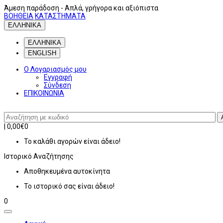
Άμεση παράδοση
- Απλά, γρήγορα και αξιόπιστα
ΒΟΗΘΕΙΑ
ΚΑΤΑΣΤΗΜΑΤΑ
ΕΛΛΗΝΙΚΑ
ΕΛΛΗΝΙΚΑ
ENGLISH
Ο Λογαριασμός μου
Εγγραφή
Σύνδεση
ΕΠΙΚΟΙΝΩΝΙΑ
|
0,00€
0
Το καλάθι αγορών είναι άδειο!
Ιστορικό
Αναζήτησης
Αποθηκευμένα αυτοκίνητα
Το ιστορικό σας είναι άδειο!
0