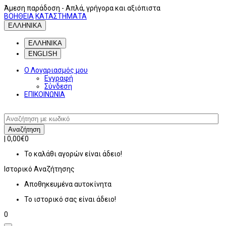
Άμεση παράδοση
- Απλά, γρήγορα και αξιόπιστα
ΒΟΗΘΕΙΑ
ΚΑΤΑΣΤΗΜΑΤΑ
ΕΛΛΗΝΙΚΑ
ΕΛΛΗΝΙΚΑ
ENGLISH
Ο Λογαριασμός μου
Εγγραφή
Σύνδεση
ΕΠΙΚΟΙΝΩΝΙΑ
Αναζήτηση
|
0,00€
0
Το καλάθι αγορών είναι άδειο!
Ιστορικό
Αναζήτησης
Αποθηκευμένα αυτοκίνητα
Το ιστορικό σας είναι άδειο!
0