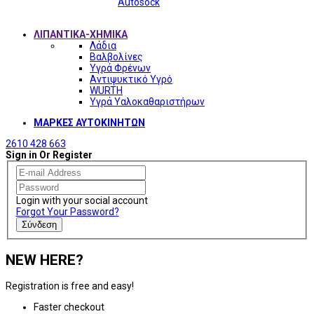
Autosock
ΛΙΠΑΝΤΙΚΑ-ΧΗΜΙΚΑ
Λάδια
Βαλβολίνες
Υγρά Φρένων
Αντιψυκτικό Υγρό
WURTH
Υγρά Υαλοκαθαριστήρων
ΜΑΡΚΕΣ ΑΥΤΟΚΙΝΗΤΩΝ
2610 428 663
Sign in Or Register
Login with your social account
Forgot Your Password?
Σύνδεση
NEW HERE?
Registration is free and easy!
Faster checkout