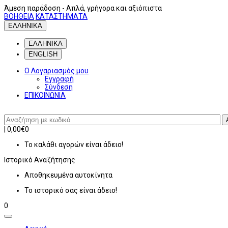
Άμεση παράδοση
- Απλά, γρήγορα και αξιόπιστα
ΒΟΗΘΕΙΑ
ΚΑΤΑΣΤΗΜΑΤΑ
ΕΛΛΗΝΙΚΑ
ΕΛΛΗΝΙΚΑ
ENGLISH
Ο Λογαριασμός μου
Εγγραφή
Σύνδεση
ΕΠΙΚΟΙΝΩΝΙΑ
|
0,00€
0
Το καλάθι αγορών είναι άδειο!
Ιστορικό
Αναζήτησης
Αποθηκευμένα αυτοκίνητα
Το ιστορικό σας είναι άδειο!
0