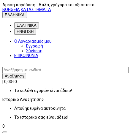
Άμεση παράδοση
- Απλά, γρήγορα και αξιόπιστα
ΒΟΗΘΕΙΑ
ΚΑΤΑΣΤΗΜΑΤΑ
ΕΛΛΗΝΙΚΑ
ΕΛΛΗΝΙΚΑ
ENGLISH
Ο Λογαριασμός μου
Εγγραφή
Σύνδεση
ΕΠΙΚΟΙΝΩΝΙΑ
Αναζήτηση
|
0,00€
0
Το καλάθι αγορών είναι άδειο!
Ιστορικό
Αναζήτησης
Αποθηκευμένα αυτοκίνητα
Το ιστορικό σας είναι άδειο!
0