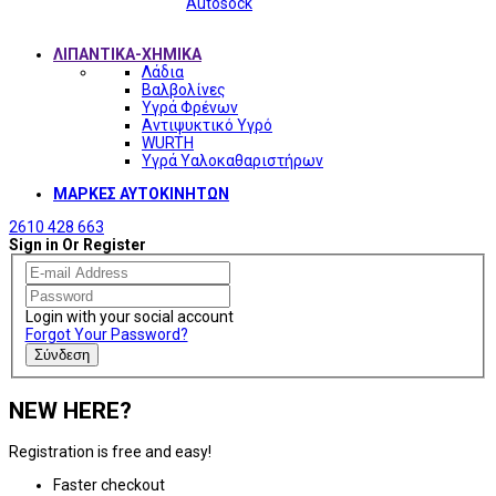
Autosock
ΛΙΠΑΝΤΙΚΑ-ΧΗΜΙΚΑ
Λάδια
Βαλβολίνες
Υγρά Φρένων
Αντιψυκτικό Υγρό
WURTH
Υγρά Υαλοκαθαριστήρων
ΜΑΡΚΕΣ ΑΥΤΟΚΙΝΗΤΩΝ
2610 428 663
Sign in Or Register
Login with your social account
Forgot Your Password?
Σύνδεση
NEW HERE?
Registration is free and easy!
Faster checkout