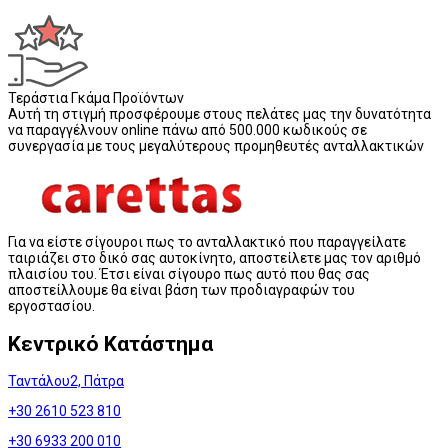
Τεράστια Γκάμα Προϊόντων
Αυτή τη στιγμή προσφέρουμε στους πελάτες μας την δυνατότητα
να παραγγέλνουν online πάνω από 500.000 κωδικούς σε
συνεργασία με τους μεγαλύτερους προμηθευτές ανταλλακτικών
Για να είστε σίγουροι πως το ανταλλακτικό που παραγγείλατε
ταιριάζει στο δικό σας αυτοκίνητο, αποστείλετε μας τον αριθμό
πλαισίου του. Έτσι είναι σίγουρο πως αυτό που θας σας
αποστείλλουμε θα είναι βάση των προδιαγραφών του
εργοστασίου.
Κεντρικό Κατάστημα
Ταντάλου2, Πάτρα
+30 2610 523 810
+30 6933 200 010