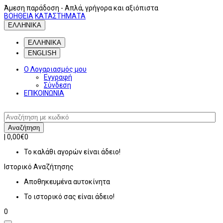
Άμεση παράδοση
- Απλά, γρήγορα και αξιόπιστα
ΒΟΗΘΕΙΑ
ΚΑΤΑΣΤΗΜΑΤΑ
ΕΛΛΗΝΙΚΑ
ΕΛΛΗΝΙΚΑ
ENGLISH
Ο Λογαριασμός μου
Εγγραφή
Σύνδεση
ΕΠΙΚΟΙΝΩΝΙΑ
Αναζήτηση
|
0,00€
0
Το καλάθι αγορών είναι άδειο!
Ιστορικό
Αναζήτησης
Αποθηκευμένα αυτοκίνητα
Το ιστορικό σας είναι άδειο!
0