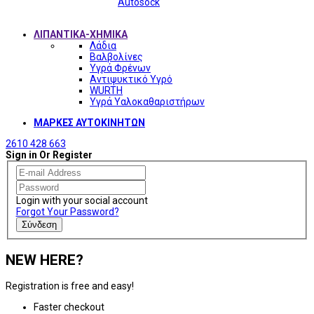
Autosock
ΛΙΠΑΝΤΙΚΑ-ΧΗΜΙΚΑ
Λάδια
Βαλβολίνες
Υγρά Φρένων
Αντιψυκτικό Υγρό
WURTH
Υγρά Υαλοκαθαριστήρων
ΜΑΡΚΕΣ ΑΥΤΟΚΙΝΗΤΩΝ
2610 428 663
Sign in Or Register
Login with your social account
Forgot Your Password?
Σύνδεση
NEW HERE?
Registration is free and easy!
Faster checkout