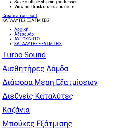
Save multiple shipping addresses
View and track orders and more
Create an account
ΚΑΤΑΛΥΤΕΣ ΕΞΑΤΜΙΣΕΙΣ
Αρχική
Αξεσουάρ
ΑΥΤΟΚΙΝΗΤΟ
ΚΑΤΑΛΥΤΕΣ ΕΞΑΤΜΙΣΕΙΣ
Turbo Sound
Αισθητήρες Λάμδα
Διάφορα Μέρη Εξατμίσεων
Διεθνείς Καταλύτες
Καζάνια
Μπούκες Εξάτμισης