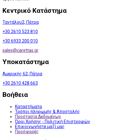
Κεντρικό Κατάστημα
Ταντάλου2, Πάτρα
+30 2610 523 810
+30 6933 200 010
sales@
carettas.gr
Υποκατάστημα
Αμερικής 62, Πάτρα
+30 2610 428 663
Βοήθεια
Καταστήματα
Τρόποι πληρωμής & Αποστολής
Προστασία Δεδομένων
Όροι Χρήσης - Πολιτική Επιστροφών
Επικοινωνήστε μαζί μας
Προσφορές