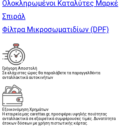
Ολοκληρωμένοι Καταλύτες Μαρκέ
Σπιράλ
Φίλτρα Μικροσωματιδίων (DPF)
Γρήγορη Αποστολή
Σε ελάχιστες ώρες θα παραλάβετε τα παραγγελθέντα
ανταλλακτικά αυτοκινήτων
Εξοικονόμηση Χρημάτων
Η εταιρεία μας carettas.gr, προσφέρει υψηλής ποιότητας
ανταλλακτικά σε εξαιρετικά συμφέρουσες τιμές. Δυνατότητα
άτοκων δόσεων με χρήση πιστωτικής κάρτας.