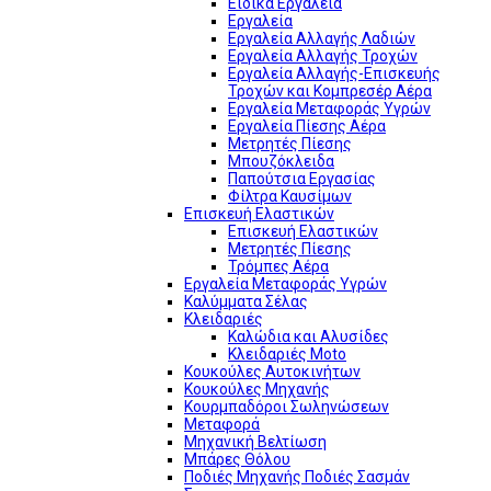
Ειδικά Εργαλεία
Εργαλεία
Εργαλεία Αλλαγής Λαδιών
Εργαλεία Αλλαγής Τροχών
Εργαλεία Αλλαγής-Επισκευής
Τροχών και Κομπρεσέρ Αέρα
Εργαλεία Μεταφοράς Υγρών
Εργαλεία Πίεσης Αέρα
Μετρητές Πίεσης
Μπουζόκλειδα
Παπούτσια Εργασίας
Φίλτρα Καυσίμων
Επισκευή Ελαστικών
Επισκευή Ελαστικών
Μετρητές Πίεσης
Τρόμπες Αέρα
Εργαλεία Μεταφοράς Υγρών
Καλύμματα Σέλας
Κλειδαριές
Καλώδια και Αλυσίδες
Κλειδαριές Moto
Κουκούλες Αυτοκινήτων
Κουκούλες Μηχανής
Κουρμπαδόροι Σωληνώσεων
Μεταφορά
Μηχανική Βελτίωση
Μπάρες Θόλου
Ποδιές Μηχανής Ποδιές Σασμάν