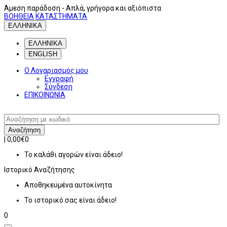
Άμεση παράδοση
- Απλά, γρήγορα και αξιόπιστα
ΒΟΗΘΕΙΑ
ΚΑΤΑΣΤΗΜΑΤΑ
ΕΛΛΗΝΙΚΑ
ΕΛΛΗΝΙΚΑ
ENGLISH
Ο Λογαριασμός μου
Εγγραφή
Σύνδεση
ΕΠΙΚΟΙΝΩΝΙΑ
Αναζήτηση
|
0,00€
0
Το καλάθι αγορών είναι άδειο!
Ιστορικό
Αναζήτησης
Αποθηκευμένα αυτοκίνητα
Το ιστορικό σας είναι άδειο!
0