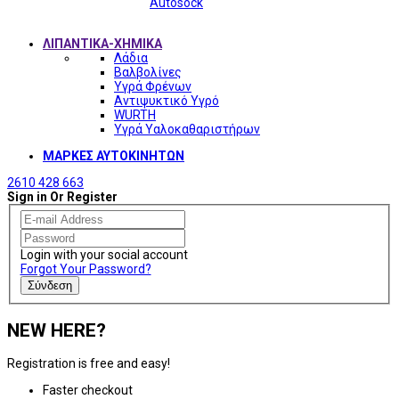
Autosock
ΛΙΠΑΝΤΙΚΑ-ΧΗΜΙΚΑ
Λάδια
Βαλβολίνες
Υγρά Φρένων
Αντιψυκτικό Υγρό
WURTH
Υγρά Υαλοκαθαριστήρων
ΜΑΡΚΕΣ ΑΥΤΟΚΙΝΗΤΩΝ
2610 428 663
Sign in Or Register
Login with your social account
Forgot Your Password?
Σύνδεση
NEW HERE?
Registration is free and easy!
Faster checkout