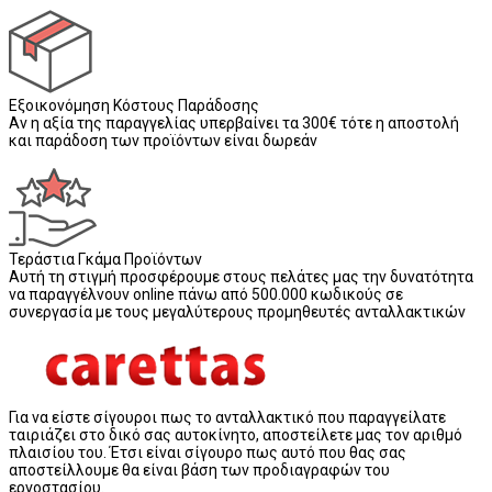
Εξοικονόμηση Κόστους Παράδοσης
Αν η αξία της παραγγελίας υπερβαίνει τα 300€ τότε η αποστολή
και παράδοση των προϊόντων είναι δωρεάν
Τεράστια Γκάμα Προϊόντων
Αυτή τη στιγμή προσφέρουμε στους πελάτες μας την δυνατότητα
να παραγγέλνουν online πάνω από 500.000 κωδικούς σε
συνεργασία με τους μεγαλύτερους προμηθευτές ανταλλακτικών
Για να είστε σίγουροι πως το ανταλλακτικό που παραγγείλατε
ταιριάζει στο δικό σας αυτοκίνητο, αποστείλετε μας τον αριθμό
πλαισίου του. Έτσι είναι σίγουρο πως αυτό που θας σας
αποστείλλουμε θα είναι βάση των προδιαγραφών του
εργοστασίου.