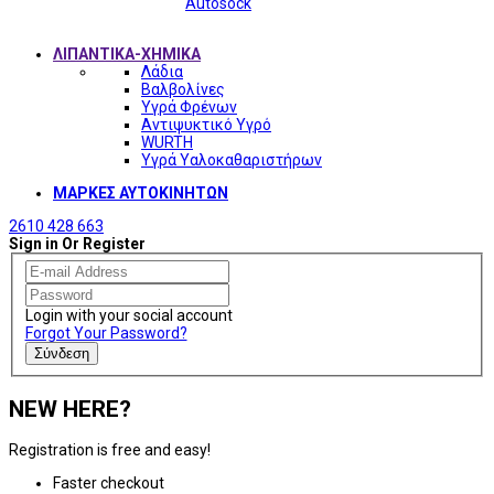
Autosock
ΛΙΠΑΝΤΙΚΑ-ΧΗΜΙΚΑ
Λάδια
Βαλβολίνες
Υγρά Φρένων
Αντιψυκτικό Υγρό
WURTH
Υγρά Υαλοκαθαριστήρων
ΜΑΡΚΕΣ ΑΥΤΟΚΙΝΗΤΩΝ
2610 428 663
Sign in Or Register
Login with your social account
Forgot Your Password?
Σύνδεση
NEW HERE?
Registration is free and easy!
Faster checkout