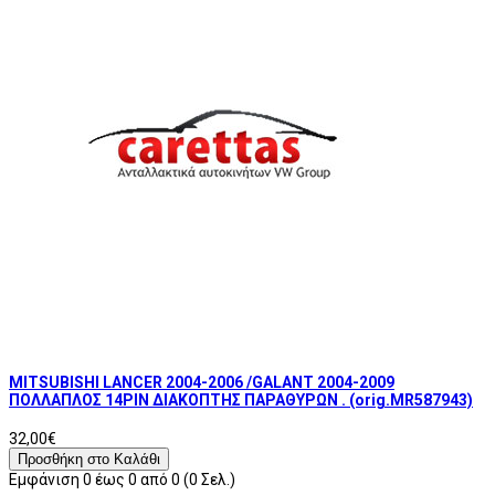
MITSUBISHI LANCER 2004-2006 /GALANT 2004-2009
ΠΟΛΛΑΠΛΟΣ 14PIN ΔΙΑΚOΠΤΗΣ ΠΑΡΑΘΥΡΩΝ . (orig.MR587943)
32,00€
Προσθήκη στο Καλάθι
Εμφάνιση 0 έως 0 από 0 (0 Σελ.)