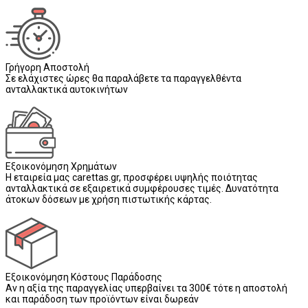
Γρήγορη Αποστολή
Σε ελάχιστες ώρες θα παραλάβετε τα παραγγελθέντα
ανταλλακτικά αυτοκινήτων
Εξοικονόμηση Χρημάτων
Η εταιρεία μας carettas.gr, προσφέρει υψηλής ποιότητας
ανταλλακτικά σε εξαιρετικά συμφέρουσες τιμές. Δυνατότητα
άτοκων δόσεων με χρήση πιστωτικής κάρτας.
Εξοικονόμηση Κόστους Παράδοσης
Αν η αξία της παραγγελίας υπερβαίνει τα 300€ τότε η αποστολή
και παράδοση των προϊόντων είναι δωρεάν