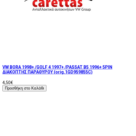
VW BORA 1998+ /GOLF 4 1997+ /PASSAT B5 1996+ 5PIN
ΔΙΑΚΟΠΤΗΣ ΠΑΡΑΘΥΡΟΥ (orig.1GD959855C)
4,50€
Προσθήκη στο Καλάθι