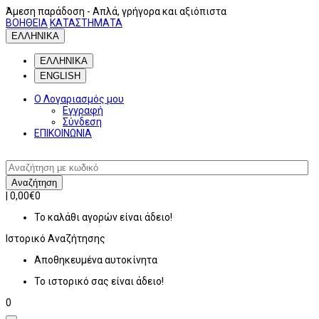
Άμεση παράδοση
- Απλά, γρήγορα και αξιόπιστα
ΒΟΗΘΕΙΑ
ΚΑΤΑΣΤΗΜΑΤΑ
ΕΛΛΗΝΙΚΑ
ΕΛΛΗΝΙΚΑ
ENGLISH
Ο Λογαριασμός μου
Εγγραφή
Σύνδεση
ΕΠΙΚΟΙΝΩΝΙΑ
Αναζήτηση
|
0,00€
0
Το καλάθι αγορών είναι άδειο!
Ιστορικό
Αναζήτησης
Αποθηκευμένα αυτοκίνητα
Το ιστορικό σας είναι άδειο!
0