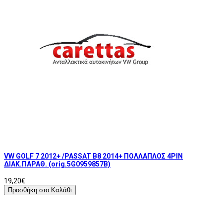
VW GOLF 7 2012+ /PASSAT B8 2014+ ΠΟΛΛΑΠΛΟΣ 4PIN
ΔΙΑΚ.ΠΑΡΑΘ. (orig.5G0959857B)
19,20€
Προσθήκη στο Καλάθι