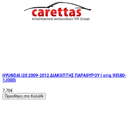
HYUNDAI i20 2009-2012 ΔΙΑΚOΠΤΗΣ ΠΑΡΑΘΥΡΟΥ ( orig.93580-
1J000)
7,70€
Προσθήκη στο Καλάθι