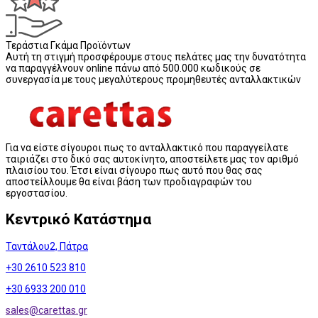
Τεράστια Γκάμα Προϊόντων
Αυτή τη στιγμή προσφέρουμε στους πελάτες μας την δυνατότητα
να παραγγέλνουν online πάνω από 500.000 κωδικούς σε
συνεργασία με τους μεγαλύτερους προμηθευτές ανταλλακτικών
Για να είστε σίγουροι πως το ανταλλακτικό που παραγγείλατε
ταιριάζει στο δικό σας αυτοκίνητο, αποστείλετε μας τον αριθμό
πλαισίου του. Έτσι είναι σίγουρο πως αυτό που θας σας
αποστείλλουμε θα είναι βάση των προδιαγραφών του
εργοστασίου.
Κεντρικό Κατάστημα
Ταντάλου2, Πάτρα
+30 2610 523 810
+30 6933 200 010
sales@
carettas.gr