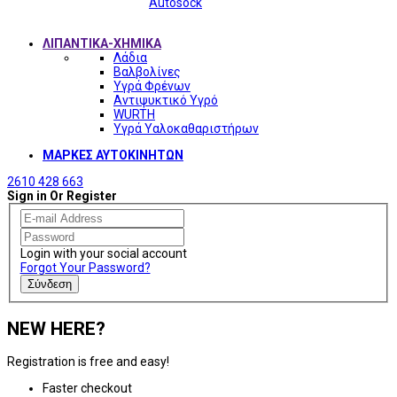
Autosock
ΛΙΠΑΝΤΙΚΑ-ΧΗΜΙΚΑ
Λάδια
Βαλβολίνες
Υγρά Φρένων
Αντιψυκτικό Υγρό
WURTH
Υγρά Υαλοκαθαριστήρων
ΜΑΡΚΕΣ ΑΥΤΟΚΙΝΗΤΩΝ
2610 428 663
Sign in Or Register
Login with your social account
Forgot Your Password?
Σύνδεση
NEW HERE?
Registration is free and easy!
Faster checkout