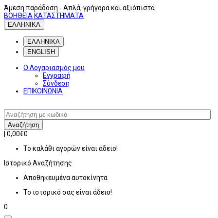
Άμεση παράδοση
- Απλά, γρήγορα και αξιόπιστα
ΒΟΗΘΕΙΑ
ΚΑΤΑΣΤΗΜΑΤΑ
ΕΛΛΗΝΙΚΑ
ΕΛΛΗΝΙΚΑ
ENGLISH
Ο Λογαριασμός μου
Εγγραφή
Σύνδεση
ΕΠΙΚΟΙΝΩΝΙΑ
Αναζήτηση
|
0,00€
0
Το καλάθι αγορών είναι άδειο!
Ιστορικό
Αναζήτησης
Αποθηκευμένα αυτοκίνητα
Το ιστορικό σας είναι άδειο!
0