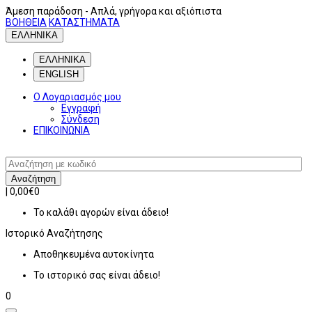
Άμεση παράδοση
- Απλά, γρήγορα και αξιόπιστα
ΒΟΗΘΕΙΑ
ΚΑΤΑΣΤΗΜΑΤΑ
ΕΛΛΗΝΙΚΑ
ΕΛΛΗΝΙΚΑ
ENGLISH
Ο Λογαριασμός μου
Εγγραφή
Σύνδεση
ΕΠΙΚΟΙΝΩΝΙΑ
Αναζήτηση
|
0,00€
0
Το καλάθι αγορών είναι άδειο!
Ιστορικό
Αναζήτησης
Αποθηκευμένα αυτοκίνητα
Το ιστορικό σας είναι άδειο!
0