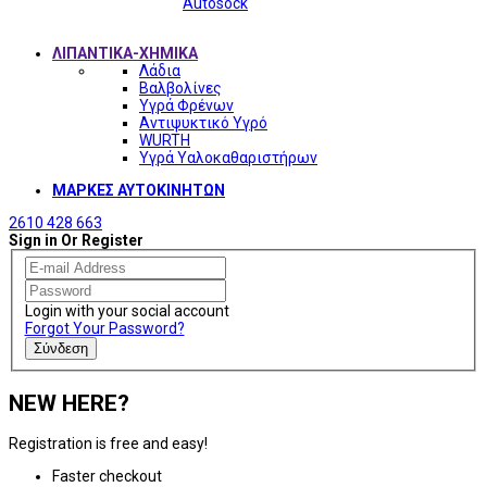
Autosock
ΛΙΠΑΝΤΙΚΑ-ΧΗΜΙΚΑ
Λάδια
Βαλβολίνες
Υγρά Φρένων
Αντιψυκτικό Υγρό
WURTH
Υγρά Υαλοκαθαριστήρων
ΜΑΡΚΕΣ ΑΥΤΟΚΙΝΗΤΩΝ
2610 428 663
Sign in Or Register
Login with your social account
Forgot Your Password?
Σύνδεση
NEW HERE?
Registration is free and easy!
Faster checkout