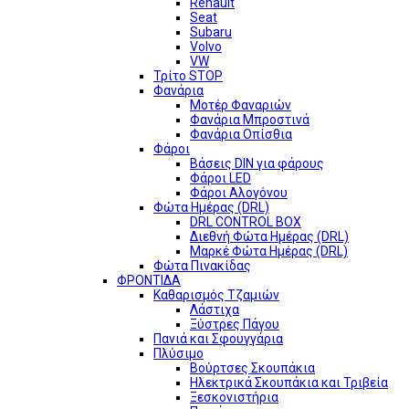
Renault
Seat
Subaru
Volvo
VW
Τρίτο STOP
Φανάρια
Μοτέρ Φαναριών
Φανάρια Μπροστινά
Φανάρια Οπίσθια
Φάροι
Βάσεις DIN για φάρους
Φάροι LED
Φάροι Αλογόνου
Φώτα Ημέρας (DRL)
DRL CONTROL BOX
Διεθνή Φώτα Ημέρας (DRL)
Μαρκέ Φώτα Ημέρας (DRL)
Φώτα Πινακίδας
ΦΡΟΝΤΙΔΑ
Καθαρισμός Τζαμιών
Λάστιχα
Ξύστρες Πάγου
Πανιά και Σφουγγάρια
Πλύσιμο
Βούρτσες Σκουπάκια
Ηλεκτρικά Σκουπάκια και Τριβεία
Ξεσκονιστήρια