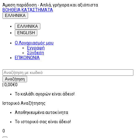
Άμεση παράδοση
- Απλά, γρήγορα και αξιόπιστα
ΒΟΗΘΕΙΑ
ΚΑΤΑΣΤΗΜΑΤΑ
ΕΛΛΗΝΙΚΑ
ΕΛΛΗΝΙΚΑ
ENGLISH
Ο Λογαριασμός μου
Εγγραφή
Σύνδεση
ΕΠΙΚΟΙΝΩΝΙΑ
Αναζήτηση
|
0,00€
0
Το καλάθι αγορών είναι άδειο!
Ιστορικό
Αναζήτησης
Αποθηκευμένα αυτοκίνητα
Το ιστορικό σας είναι άδειο!
0