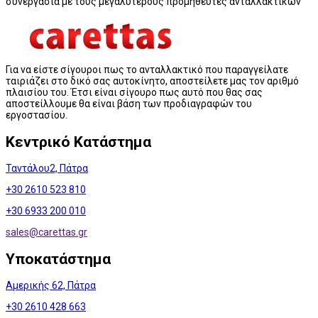
συνεργασία με τους μεγαλύτερους προμηθευτές ανταλλακτικών
Για να είστε σίγουροι πως το ανταλλακτικό που παραγγείλατε
ταιριάζει στο δικό σας αυτοκίνητο, αποστείλετε μας τον αριθμό
πλαισίου του. Έτσι είναι σίγουρο πως αυτό που θας σας
αποστείλλουμε θα είναι βάση των προδιαγραφών του
εργοστασίου.
Κεντρικό Κατάστημα
Ταντάλου2, Πάτρα
+30 2610 523 810
+30 6933 200 010
sales@
carettas.gr
Υποκατάστημα
Αμερικής 62, Πάτρα
+30 2610 428 663