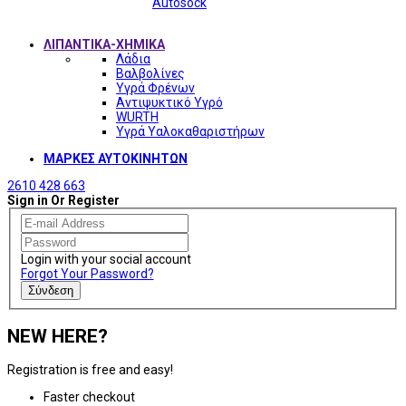
Autosock
ΛΙΠΑΝΤΙΚΑ-ΧΗΜΙΚΑ
Λάδια
Βαλβολίνες
Υγρά Φρένων
Αντιψυκτικό Υγρό
WURTH
Υγρά Υαλοκαθαριστήρων
ΜΑΡΚΕΣ ΑΥΤΟΚΙΝΗΤΩΝ
2610 428 663
Sign in Or Register
Login with your social account
Forgot Your Password?
Σύνδεση
NEW HERE?
Registration is free and easy!
Faster checkout