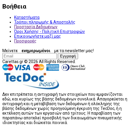
Βοήθεια
Καταστήματα
Τρόποι πληρωμής & Αποστολής
Προστασία Δεδομένων
Όροι Χρήσης - Πολιτική Επιστροφών
Επικοινωνήστε μαζί μας
Προσφορές
Μείνετε
ενημερωμένοι
με τα newsletter μας!
Εγγραφή
Carettas.gr © 2026 All Rights Reserved.
Δεν επιτρέπεται η αντιγραφή των στοιχείων που εμφανίζονται
εδώ, και κυρίως της βάσης δεδομένων συνολικά. Απαγορεύεται η
αντιγραφή και η μεταβίβαση των δεδομένων ή ολόκληρης της
βάσης δεδομένων χωρίς προηγούμενη έγκριση της TecDoc, ή η
εκτέλεση αυτών των εργασιών από τρίτους. Η παραβίαση των
παραπάνω αποτελεί προσβολή των δικαιωμάτων πνευματικής
ιδιοκτησίας και διώκεται ποινικά.