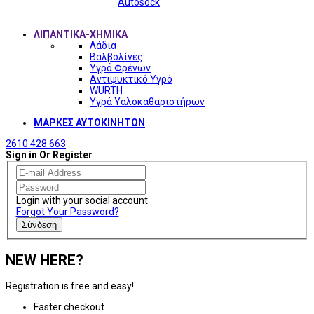
Autosock
ΛΙΠΑΝΤΙΚΑ-ΧΗΜΙΚΑ
Λάδια
Βαλβολίνες
Υγρά Φρένων
Αντιψυκτικό Υγρό
WURTH
Υγρά Υαλοκαθαριστήρων
ΜΑΡΚΕΣ ΑΥΤΟΚΙΝΗΤΩΝ
2610 428 663
Sign in Or Register
Login with your social account
Forgot Your Password?
Σύνδεση
NEW HERE?
Registration is free and easy!
Faster checkout