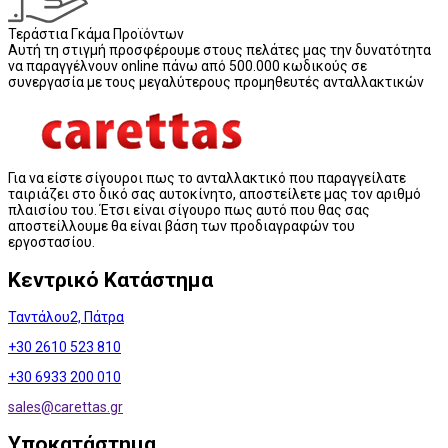
Τεράστια Γκάμα Προϊόντων
Αυτή τη στιγμή προσφέρουμε στους πελάτες μας την δυνατότητα
να παραγγέλνουν online πάνω από 500.000 κωδικούς σε
συνεργασία με τους μεγαλύτερους προμηθευτές ανταλλακτικών
Για να είστε σίγουροι πως το ανταλλακτικό που παραγγείλατε
ταιριάζει στο δικό σας αυτοκίνητο, αποστείλετε μας τον αριθμό
πλαισίου του. Έτσι είναι σίγουρο πως αυτό που θας σας
αποστείλλουμε θα είναι βάση των προδιαγραφών του
εργοστασίου.
Κεντρικό Κατάστημα
Ταντάλου2, Πάτρα
+30 2610 523 810
+30 6933 200 010
sales@
carettas.gr
Υποκατάστημα