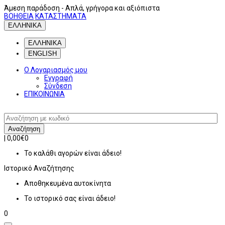
Άμεση παράδοση
- Απλά, γρήγορα και αξιόπιστα
ΒΟΗΘΕΙΑ
ΚΑΤΑΣΤΗΜΑΤΑ
ΕΛΛΗΝΙΚΑ
ΕΛΛΗΝΙΚΑ
ENGLISH
Ο Λογαριασμός μου
Εγγραφή
Σύνδεση
ΕΠΙΚΟΙΝΩΝΙΑ
Αναζήτηση
|
0,00€
0
Το καλάθι αγορών είναι άδειο!
Ιστορικό
Αναζήτησης
Αποθηκευμένα αυτοκίνητα
Το ιστορικό σας είναι άδειο!
0