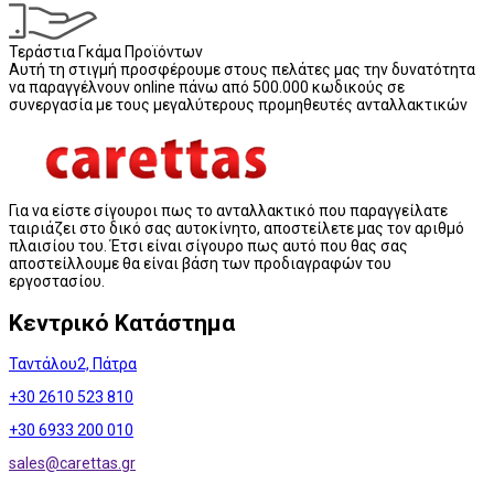
Τεράστια Γκάμα Προϊόντων
Αυτή τη στιγμή προσφέρουμε στους πελάτες μας την δυνατότητα
να παραγγέλνουν online πάνω από 500.000 κωδικούς σε
συνεργασία με τους μεγαλύτερους προμηθευτές ανταλλακτικών
Για να είστε σίγουροι πως το ανταλλακτικό που παραγγείλατε
ταιριάζει στο δικό σας αυτοκίνητο, αποστείλετε μας τον αριθμό
πλαισίου του. Έτσι είναι σίγουρο πως αυτό που θας σας
αποστείλλουμε θα είναι βάση των προδιαγραφών του
εργοστασίου.
Κεντρικό Κατάστημα
Ταντάλου2, Πάτρα
+30 2610 523 810
+30 6933 200 010
sales@
carettas.gr