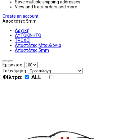
Save multiple shipping addresses
View and track orders and more
Create an account
Αποστάτες 5mm
Αρχική
ΑΥΤΟΚΙΝΗΤΟ
ΤΡΟΧΟΙ
Αποστάτες Μπουλόνια
Αποστάτες 5mm
Εμφάνιση:
Ταξινόμηση:
Φίλτρα:
ALL