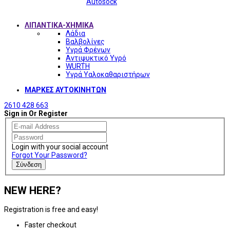
Autosock
ΛΙΠΑΝΤΙΚΑ-ΧΗΜΙΚΑ
Λάδια
Βαλβολίνες
Υγρά Φρένων
Αντιψυκτικό Υγρό
WURTH
Υγρά Υαλοκαθαριστήρων
ΜΑΡΚΕΣ ΑΥΤΟΚΙΝΗΤΩΝ
2610 428 663
Sign in Or Register
Login with your social account
Forgot Your Password?
Σύνδεση
NEW HERE?
Registration is free and easy!
Faster checkout