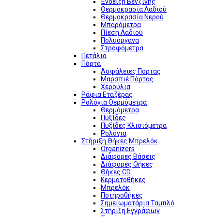
Ένδειξη Βενζίνης
Θερμοκρασία Λαδιού
Θερμοκρασία Νερού
Μπαρόμετρα
Πίεση Λαδιού
Πολυόργανα
Στροφόμετρα
Πετάλια
Πόρτα
Ασφάλειες Πόρτας
Μαρσπιέ Πόρτας
Χερούλια
Ράφια Εταζέρας
Ρολόγια Θερμόμετρα
Θερμόμετρα
Πυξίδες
Πυξίδες Κλισιόμετρα
Ρολόγια
Στήριξη Θήκες Μπρελόκ
Organizers
Διάφορες Βάσεις
Διάφορες Θήκες
Θήκες CD
Κερματοθήκες
Μπρελόκ
Ποτηροθήκες
Σημειωματάρια Ταμπλό
Στήριξη Εγγράφων