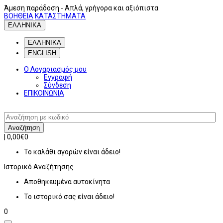
Άμεση παράδοση
- Απλά, γρήγορα και αξιόπιστα
ΒΟΗΘΕΙΑ
ΚΑΤΑΣΤΗΜΑΤΑ
ΕΛΛΗΝΙΚΑ
ΕΛΛΗΝΙΚΑ
ENGLISH
Ο Λογαριασμός μου
Εγγραφή
Σύνδεση
ΕΠΙΚΟΙΝΩΝΙΑ
Αναζήτηση
|
0,00€
0
Το καλάθι αγορών είναι άδειο!
Ιστορικό
Αναζήτησης
Αποθηκευμένα αυτοκίνητα
Το ιστορικό σας είναι άδειο!
0