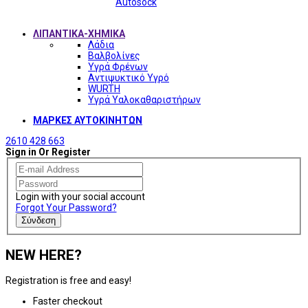
Autosock
ΛΙΠΑΝΤΙΚΑ-ΧΗΜΙΚΑ
Λάδια
Βαλβολίνες
Υγρά Φρένων
Αντιψυκτικό Υγρό
WURTH
Υγρά Υαλοκαθαριστήρων
ΜΑΡΚΕΣ ΑΥΤΟΚΙΝΗΤΩΝ
2610 428 663
Sign in Or Register
Login with your social account
Forgot Your Password?
Σύνδεση
NEW HERE?
Registration is free and easy!
Faster checkout