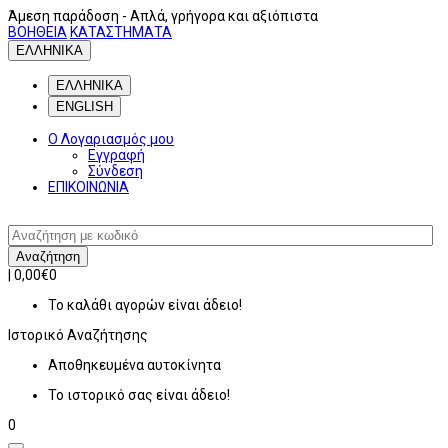
Άμεση παράδοση
- Απλά, γρήγορα και αξιόπιστα
ΒΟΗΘΕΙΑ
ΚΑΤΑΣΤΗΜΑΤΑ
ΕΛΛΗΝΙΚΑ
ΕΛΛΗΝΙΚΑ
ENGLISH
Ο Λογαριασμός μου
Εγγραφή
Σύνδεση
ΕΠΙΚΟΙΝΩΝΙΑ
Αναζήτηση
|
0,00€
0
Το καλάθι αγορών είναι άδειο!
Ιστορικό
Αναζήτησης
Αποθηκευμένα αυτοκίνητα
Το ιστορικό σας είναι άδειο!
0