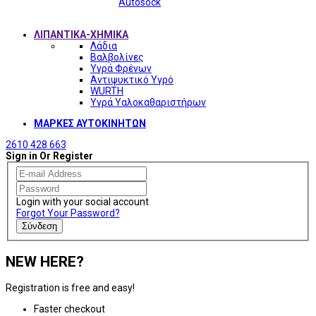
Autosock
ΛΙΠΑΝΤΙΚΑ-ΧΗΜΙΚΑ
Λάδια
Βαλβολίνες
Υγρά Φρένων
Αντιψυκτικό Υγρό
WURTH
Υγρά Υαλοκαθαριστήρων
ΜΑΡΚΕΣ ΑΥΤΟΚΙΝΗΤΩΝ
2610 428 663
Sign in Or Register
Login with your social account
Forgot Your Password?
Σύνδεση
NEW HERE?
Registration is free and easy!
Faster checkout