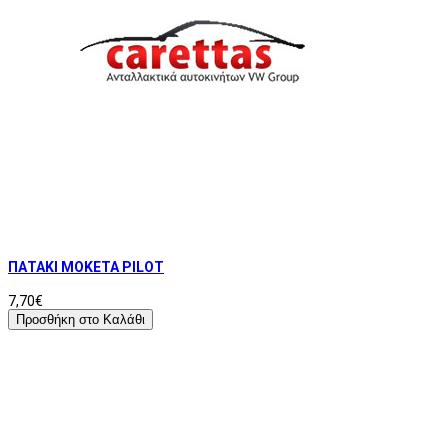
ΠΑΤΑΚΙ ΜΟΚΕΤΑ PILOT
7,70€
Προσθήκη στο Καλάθι