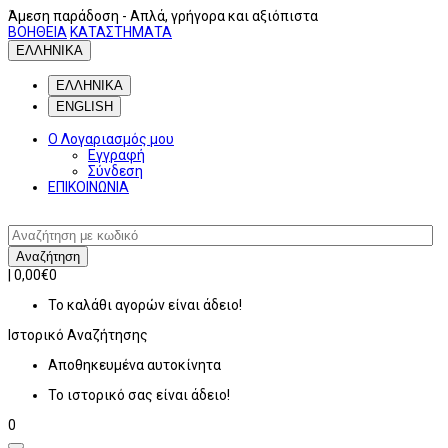
Άμεση παράδοση
- Απλά, γρήγορα και αξιόπιστα
ΒΟΗΘΕΙΑ
ΚΑΤΑΣΤΗΜΑΤΑ
ΕΛΛΗΝΙΚΑ
ΕΛΛΗΝΙΚΑ
ENGLISH
Ο Λογαριασμός μου
Εγγραφή
Σύνδεση
ΕΠΙΚΟΙΝΩΝΙΑ
Αναζήτηση
|
0,00€
0
Το καλάθι αγορών είναι άδειο!
Ιστορικό
Αναζήτησης
Αποθηκευμένα αυτοκίνητα
Το ιστορικό σας είναι άδειο!
0