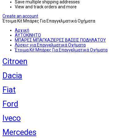
Save multiple shipping addresses
View and track orders and more
Create an account
Έτοιμα Kit Μπάρες Για Επαγγελματικά Οχήματα
Αρχική
ΑΥΤΟΚΙΝΗΤΟ
ΜΠΑΡΕΣ ΜΠΑΓΚΑΖΙΕΡΕΣ ΒΑΣΕΙΣ ΠΟΔΗΛΑΤΟΥ
Λύσεις για Επαγγελματικά Οχήματα
Έτοιμα Kit Μπάρες Για Επαγγελματικά Οχήματα
Citroen
Dacia
Fiat
Ford
Iveco
Mercedes