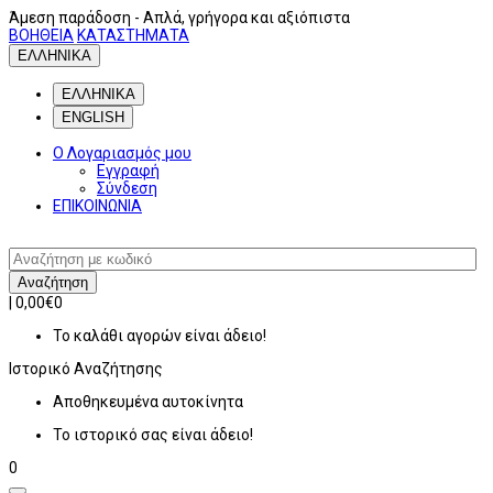
Άμεση παράδοση
- Απλά, γρήγορα και αξιόπιστα
ΒΟΗΘΕΙΑ
ΚΑΤΑΣΤΗΜΑΤΑ
ΕΛΛΗΝΙΚΑ
ΕΛΛΗΝΙΚΑ
ENGLISH
Ο Λογαριασμός μου
Εγγραφή
Σύνδεση
ΕΠΙΚΟΙΝΩΝΙΑ
Αναζήτηση
|
0,00€
0
Το καλάθι αγορών είναι άδειο!
Ιστορικό
Αναζήτησης
Αποθηκευμένα αυτοκίνητα
Το ιστορικό σας είναι άδειο!
0