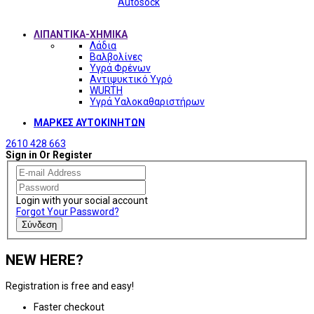
Autosock
ΛΙΠΑΝΤΙΚΑ-ΧΗΜΙΚΑ
Λάδια
Βαλβολίνες
Υγρά Φρένων
Αντιψυκτικό Υγρό
WURTH
Υγρά Υαλοκαθαριστήρων
ΜΑΡΚΕΣ ΑΥΤΟΚΙΝΗΤΩΝ
2610 428 663
Sign in Or Register
Login with your social account
Forgot Your Password?
Σύνδεση
NEW HERE?
Registration is free and easy!
Faster checkout