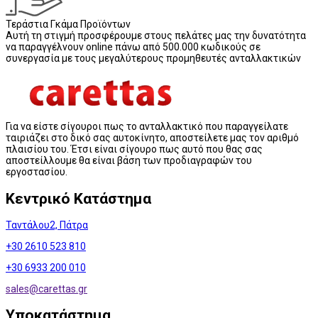
Τεράστια Γκάμα Προϊόντων
Αυτή τη στιγμή προσφέρουμε στους πελάτες μας την δυνατότητα
να παραγγέλνουν online πάνω από 500.000 κωδικούς σε
συνεργασία με τους μεγαλύτερους προμηθευτές ανταλλακτικών
Για να είστε σίγουροι πως το ανταλλακτικό που παραγγείλατε
ταιριάζει στο δικό σας αυτοκίνητο, αποστείλετε μας τον αριθμό
πλαισίου του. Έτσι είναι σίγουρο πως αυτό που θας σας
αποστείλλουμε θα είναι βάση των προδιαγραφών του
εργοστασίου.
Κεντρικό Κατάστημα
Ταντάλου2, Πάτρα
+30 2610 523 810
+30 6933 200 010
sales@
carettas.gr
Υποκατάστημα