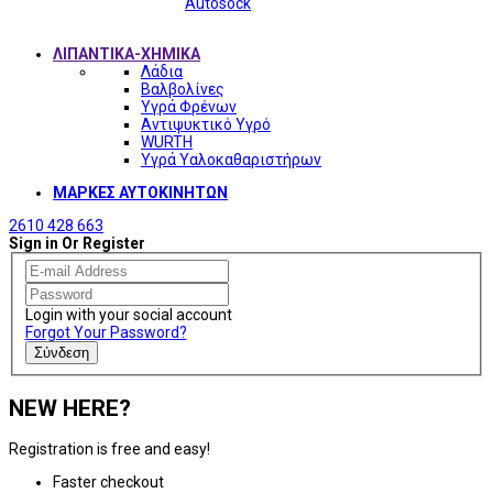
Autosock
ΛΙΠΑΝΤΙΚΑ-ΧΗΜΙΚΑ
Λάδια
Βαλβολίνες
Υγρά Φρένων
Αντιψυκτικό Υγρό
WURTH
Υγρά Υαλοκαθαριστήρων
ΜΑΡΚΕΣ ΑΥΤΟΚΙΝΗΤΩΝ
2610 428 663
Sign in Or Register
Login with your social account
Forgot Your Password?
Σύνδεση
NEW HERE?
Registration is free and easy!
Faster checkout