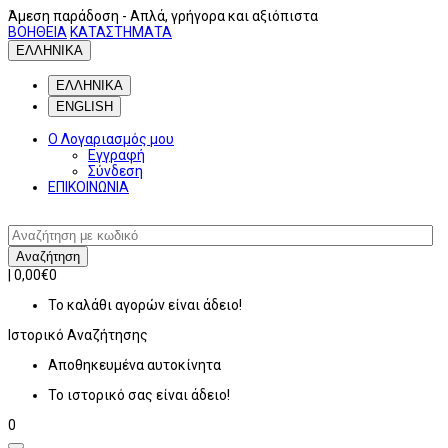
Άμεση παράδοση
- Απλά, γρήγορα και αξιόπιστα
ΒΟΗΘΕΙΑ
ΚΑΤΑΣΤΗΜΑΤΑ
ΕΛΛΗΝΙΚΑ
ΕΛΛΗΝΙΚΑ
ENGLISH
Ο Λογαριασμός μου
Εγγραφή
Σύνδεση
ΕΠΙΚΟΙΝΩΝΙΑ
Αναζήτηση
|
0,00€
0
Το καλάθι αγορών είναι άδειο!
Ιστορικό
Αναζήτησης
Αποθηκευμένα αυτοκίνητα
Το ιστορικό σας είναι άδειο!
0