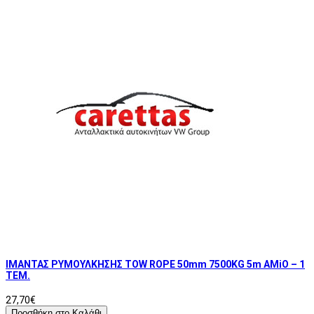
ΙΜΑΝΤΑΣ ΡΥΜΟΥΛΚΗΣΗΣ TOW ROPE 50mm 7500KG 5m AMiO – 1
ΤΕΜ.
27,70€
Προσθήκη στο Καλάθι