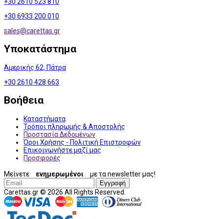
+30 2610 523 810
+30 6933 200 010
sales@
carettas.gr
Υποκατάστημα
Αμερικής 62, Πάτρα
+30 2610 428 663
Βοήθεια
Καταστήματα
Τρόποι πληρωμής & Αποστολής
Προστασία Δεδομένων
Όροι Χρήσης - Πολιτική Επιστροφών
Επικοινωνήστε μαζί μας
Προσφορές
Μείνετε
ενημερωμένοι
με τα newsletter μας!
Εγγραφή
Carettas.gr © 2026 All Rights Reserved.