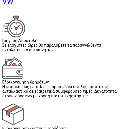
VW
Γρήγορη Αποστολή
Σε ελάχιστες ώρες θα παραλάβετε τα παραγγελθέντα
ανταλλακτικά αυτοκινήτων
Εξοικονόμηση Χρημάτων
Η εταιρεία μας carettas.gr, προσφέρει υψηλής ποιότητας
ανταλλακτικά σε εξαιρετικά συμφέρουσες τιμές. Δυνατότητα
άτοκων δόσεων με χρήση πιστωτικής κάρτας.
Εξοικονόμηση Κόστους Παράδοσης