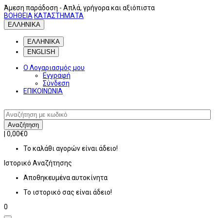
Άμεση παράδοση
- Απλά, γρήγορα και αξιόπιστα
ΒΟΗΘΕΙΑ
ΚΑΤΑΣΤΗΜΑΤΑ
ΕΛΛΗΝΙΚΑ
ΕΛΛΗΝΙΚΑ
ENGLISH
Ο Λογαριασμός μου
Εγγραφή
Σύνδεση
ΕΠΙΚΟΙΝΩΝΙΑ
Αναζήτηση
|
0,00€
0
Το καλάθι αγορών είναι άδειο!
Ιστορικό
Αναζήτησης
Αποθηκευμένα αυτοκίνητα
Το ιστορικό σας είναι άδειο!
0