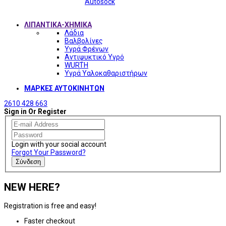
Autosock
ΛΙΠΑΝΤΙΚΑ-ΧΗΜΙΚΑ
Λάδια
Βαλβολίνες
Υγρά Φρένων
Αντιψυκτικό Υγρό
WURTH
Υγρά Υαλοκαθαριστήρων
ΜΑΡΚΕΣ ΑΥΤΟΚΙΝΗΤΩΝ
2610 428 663
Sign in Or Register
Login with your social account
Forgot Your Password?
Σύνδεση
NEW HERE?
Registration is free and easy!
Faster checkout