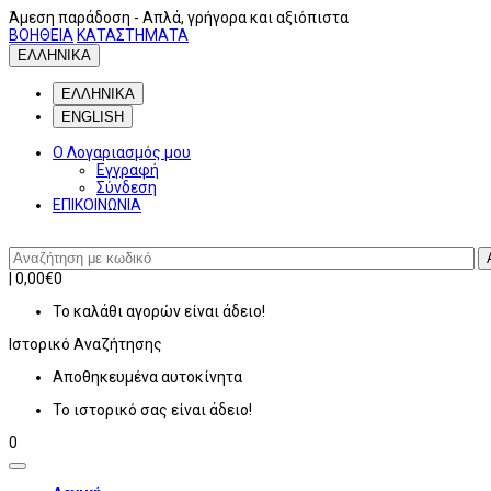
Άμεση παράδοση
- Απλά, γρήγορα και αξιόπιστα
ΒΟΗΘΕΙΑ
ΚΑΤΑΣΤΗΜΑΤΑ
ΕΛΛΗΝΙΚΑ
ΕΛΛΗΝΙΚΑ
ENGLISH
Ο Λογαριασμός μου
Εγγραφή
Σύνδεση
ΕΠΙΚΟΙΝΩΝΙΑ
|
0,00€
0
Το καλάθι αγορών είναι άδειο!
Ιστορικό
Αναζήτησης
Αποθηκευμένα αυτοκίνητα
Το ιστορικό σας είναι άδειο!
0