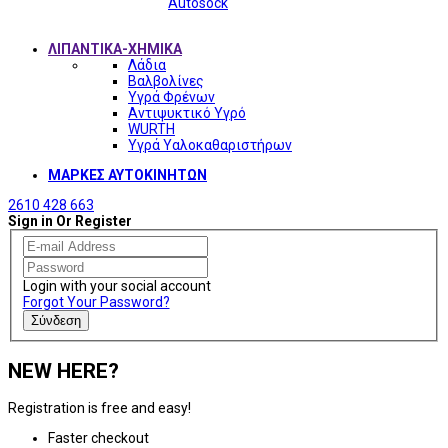
Autosock
ΛΙΠΑΝΤΙΚΑ-ΧΗΜΙΚΑ
Λάδια
Βαλβολίνες
Υγρά Φρένων
Αντιψυκτικό Υγρό
WURTH
Υγρά Υαλοκαθαριστήρων
ΜΑΡΚΕΣ ΑΥΤΟΚΙΝΗΤΩΝ
2610 428 663
Sign in Or Register
Login with your social account
Forgot Your Password?
Σύνδεση
NEW HERE?
Registration is free and easy!
Faster checkout