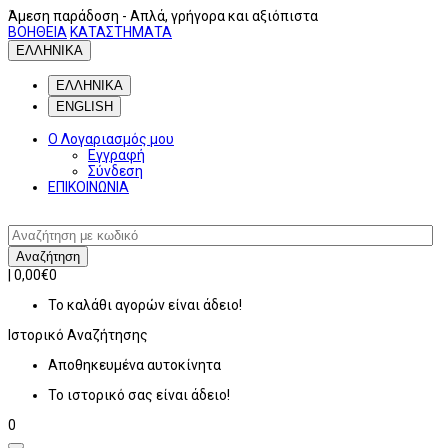
Άμεση παράδοση
- Απλά, γρήγορα και αξιόπιστα
ΒΟΗΘΕΙΑ
ΚΑΤΑΣΤΗΜΑΤΑ
ΕΛΛΗΝΙΚΑ
ΕΛΛΗΝΙΚΑ
ENGLISH
Ο Λογαριασμός μου
Εγγραφή
Σύνδεση
ΕΠΙΚΟΙΝΩΝΙΑ
Αναζήτηση
|
0,00€
0
Το καλάθι αγορών είναι άδειο!
Ιστορικό
Αναζήτησης
Αποθηκευμένα αυτοκίνητα
Το ιστορικό σας είναι άδειο!
0