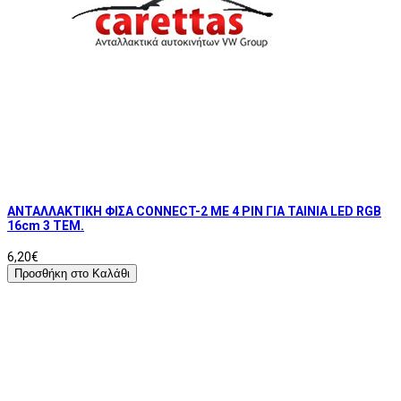
ΑΝΤΑΛΛΑΚΤΙΚΗ ΦΙΣΑ CONNECT-2 ΜΕ 4 PIN ΓΙΑ ΤΑΙΝΙΑ LED RGB
16cm 3 ΤΕΜ.
6,20€
Προσθήκη στο Καλάθι