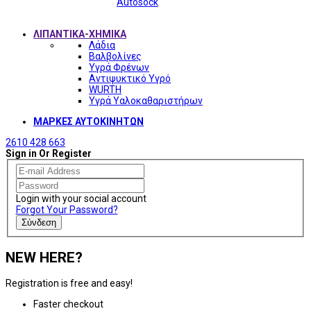
Autosock
ΛΙΠΑΝΤΙΚΑ-ΧΗΜΙΚΑ
Λάδια
Βαλβολίνες
Υγρά Φρένων
Αντιψυκτικό Υγρό
WURTH
Υγρά Υαλοκαθαριστήρων
ΜΑΡΚΕΣ ΑΥΤΟΚΙΝΗΤΩΝ
2610 428 663
Sign in Or Register
Login with your social account
Forgot Your Password?
Σύνδεση
NEW HERE?
Registration is free and easy!
Faster checkout