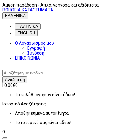
Άμεση παράδοση
- Απλά, γρήγορα και αξιόπιστα
ΒΟΗΘΕΙΑ
ΚΑΤΑΣΤΗΜΑΤΑ
ΕΛΛΗΝΙΚΑ
ΕΛΛΗΝΙΚΑ
ENGLISH
Ο Λογαριασμός μου
Εγγραφή
Σύνδεση
ΕΠΙΚΟΙΝΩΝΙΑ
Αναζήτηση
|
0,00€
0
Το καλάθι αγορών είναι άδειο!
Ιστορικό
Αναζήτησης
Αποθηκευμένα αυτοκίνητα
Το ιστορικό σας είναι άδειο!
0