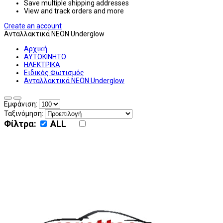
Save multiple shipping addresses
View and track orders and more
Create an account
Ανταλλακτικά NEON Underglow
Αρχική
ΑΥΤΟΚΙΝΗΤΟ
ΗΛΕΚΤΡΙΚΑ
Ειδικός Φωτισμός
Ανταλλακτικά NEON Underglow
Εμφάνιση:
Ταξινόμηση:
Φίλτρα:
ALL