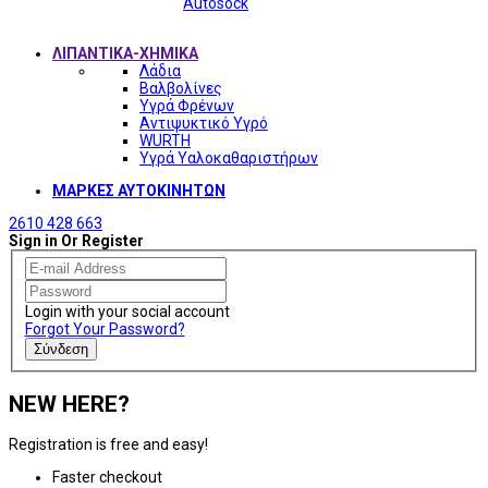
Autosock
ΛΙΠΑΝΤΙΚΑ-ΧΗΜΙΚΑ
Λάδια
Βαλβολίνες
Υγρά Φρένων
Αντιψυκτικό Υγρό
WURTH
Υγρά Υαλοκαθαριστήρων
ΜΑΡΚΕΣ ΑΥΤΟΚΙΝΗΤΩΝ
2610 428 663
Sign in Or Register
Login with your social account
Forgot Your Password?
Σύνδεση
NEW HERE?
Registration is free and easy!
Faster checkout