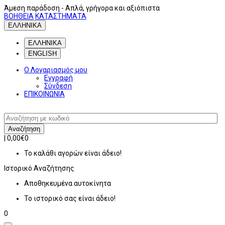
Άμεση παράδοση
- Απλά, γρήγορα και αξιόπιστα
ΒΟΗΘΕΙΑ
ΚΑΤΑΣΤΗΜΑΤΑ
ΕΛΛΗΝΙΚΑ
ΕΛΛΗΝΙΚΑ
ENGLISH
Ο Λογαριασμός μου
Εγγραφή
Σύνδεση
ΕΠΙΚΟΙΝΩΝΙΑ
Αναζήτηση
|
0,00€
0
Το καλάθι αγορών είναι άδειο!
Ιστορικό
Αναζήτησης
Αποθηκευμένα αυτοκίνητα
Το ιστορικό σας είναι άδειο!
0