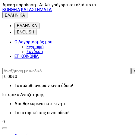
Άμεση παράδοση
- Απλά, γρήγορα και αξιόπιστα
ΒΟΗΘΕΙΑ
ΚΑΤΑΣΤΗΜΑΤΑ
ΕΛΛΗΝΙΚΑ
ΕΛΛΗΝΙΚΑ
ENGLISH
Ο Λογαριασμός μου
Εγγραφή
Σύνδεση
ΕΠΙΚΟΙΝΩΝΙΑ
|
0,00€
0
Το καλάθι αγορών είναι άδειο!
Ιστορικό
Αναζήτησης
Αποθηκευμένα αυτοκίνητα
Το ιστορικό σας είναι άδειο!
0