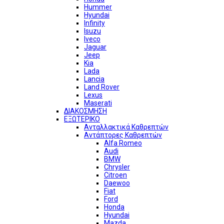
Hummer
Hyundai
Infinity
Isuzu
Iveco
Jaguar
Jeep
Kia
Lada
Lancia
Land Rover
Lexus
Maserati
ΔΙΑΚΟΣΜΗΣΗ
ΕΞΩΤΕΡΙΚΟ
Ανταλλακτικά Καθρεπτών
Αντάπτορες Καθρεπτών
Alfa Romeo
Audi
BMW
Chrysler
Citroen
Daewoo
Fiat
Ford
Honda
Hyundai
Mazda