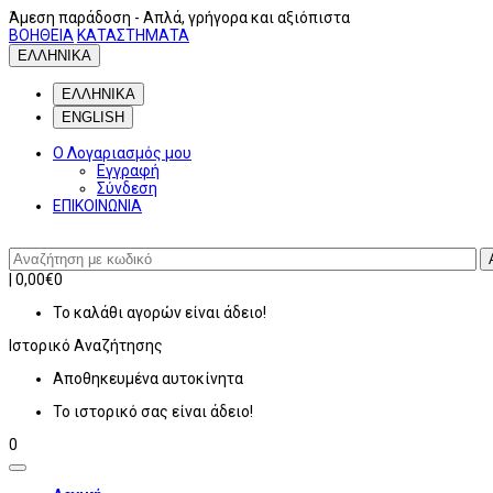
Άμεση παράδοση
- Απλά, γρήγορα και αξιόπιστα
ΒΟΗΘΕΙΑ
ΚΑΤΑΣΤΗΜΑΤΑ
ΕΛΛΗΝΙΚΑ
ΕΛΛΗΝΙΚΑ
ENGLISH
Ο Λογαριασμός μου
Εγγραφή
Σύνδεση
ΕΠΙΚΟΙΝΩΝΙΑ
|
0,00€
0
Το καλάθι αγορών είναι άδειο!
Ιστορικό
Αναζήτησης
Αποθηκευμένα αυτοκίνητα
Το ιστορικό σας είναι άδειο!
0