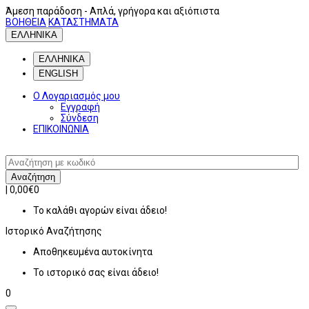
Άμεση παράδοση
- Απλά, γρήγορα και αξιόπιστα
ΒΟΗΘΕΙΑ
ΚΑΤΑΣΤΗΜΑΤΑ
ΕΛΛΗΝΙΚΑ
ΕΛΛΗΝΙΚΑ
ENGLISH
Ο Λογαριασμός μου
Εγγραφή
Σύνδεση
ΕΠΙΚΟΙΝΩΝΙΑ
Αναζήτηση
|
0,00€
0
Το καλάθι αγορών είναι άδειο!
Ιστορικό
Αναζήτησης
Αποθηκευμένα αυτοκίνητα
Το ιστορικό σας είναι άδειο!
0