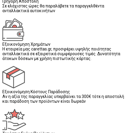
Γρήγορη Αποστολή
Σε ελάχιστες ώρες θα παραλάβετε τα παραγγελθέντα
ανταλλακτικά αυτοκινήτων
Εξοικονόμηση Χρημάτων
Η εταιρεία μας carettas.gr, προσφέρει υψηλής ποιότητας
ανταλλακτικά σε εξαιρετικά συμφέρουσες τιμές. Δυνατότητα
άτοκων δόσεων με χρήση πιστωτικής κάρτας.
Εξοικονόμηση Κόστους Παράδοσης
Αν η αξία της παραγγελίας υπερβαίνει τα 300€ τότε η αποστολή
και παράδοση των προϊόντων είναι δωρεάν