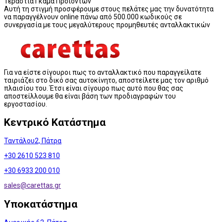
Τεράστια Γκάμα Προϊόντων
Αυτή τη στιγμή προσφέρουμε στους πελάτες μας την δυνατότητα
να παραγγέλνουν online πάνω από 500.000 κωδικούς σε
συνεργασία με τους μεγαλύτερους προμηθευτές ανταλλακτικών
Για να είστε σίγουροι πως το ανταλλακτικό που παραγγείλατε
ταιριάζει στο δικό σας αυτοκίνητο, αποστείλετε μας τον αριθμό
πλαισίου του. Έτσι είναι σίγουρο πως αυτό που θας σας
αποστείλλουμε θα είναι βάση των προδιαγραφών του
εργοστασίου.
Κεντρικό Κατάστημα
Ταντάλου2, Πάτρα
+30 2610 523 810
+30 6933 200 010
sales@
carettas.gr
Υποκατάστημα