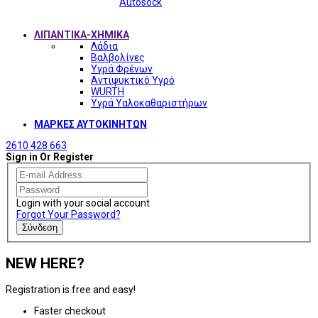
Autosock
ΛΙΠΑΝΤΙΚΑ-ΧΗΜΙΚΑ
Λάδια
Βαλβολίνες
Υγρά Φρένων
Αντιψυκτικό Υγρό
WURTH
Υγρά Υαλοκαθαριστήρων
ΜΑΡΚΕΣ ΑΥΤΟΚΙΝΗΤΩΝ
2610 428 663
Sign in Or Register
Login with your social account
Forgot Your Password?
Σύνδεση
NEW HERE?
Registration is free and easy!
Faster checkout