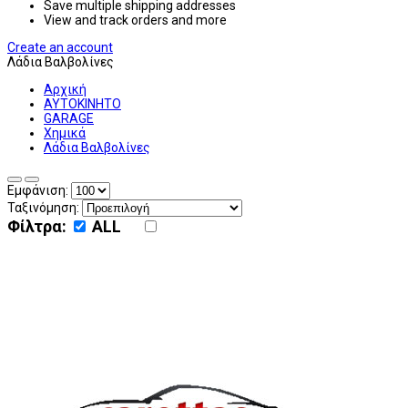
Save multiple shipping addresses
View and track orders and more
Create an account
Λάδια Βαλβολίνες
Αρχική
ΑΥΤΟΚΙΝΗΤΟ
GARAGE
Χημικά
Λάδια Βαλβολίνες
Εμφάνιση:
Ταξινόμηση:
Φίλτρα:
ALL