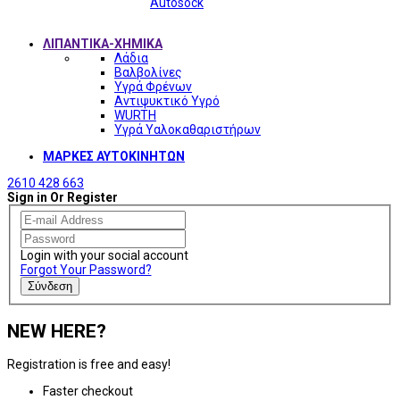
Autosock
ΛΙΠΑΝΤΙΚΑ-ΧΗΜΙΚΑ
Λάδια
Βαλβολίνες
Υγρά Φρένων
Αντιψυκτικό Υγρό
WURTH
Υγρά Υαλοκαθαριστήρων
ΜΑΡΚΕΣ ΑΥΤΟΚΙΝΗΤΩΝ
2610 428 663
Sign in Or Register
Login with your social account
Forgot Your Password?
Σύνδεση
NEW HERE?
Registration is free and easy!
Faster checkout