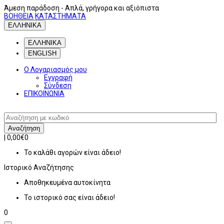
Άμεση παράδοση
- Απλά, γρήγορα και αξιόπιστα
ΒΟΗΘΕΙΑ
ΚΑΤΑΣΤΗΜΑΤΑ
ΕΛΛΗΝΙΚΑ
ΕΛΛΗΝΙΚΑ
ENGLISH
Ο Λογαριασμός μου
Εγγραφή
Σύνδεση
ΕΠΙΚΟΙΝΩΝΙΑ
Αναζήτηση
|
0,00€
0
Το καλάθι αγορών είναι άδειο!
Ιστορικό
Αναζήτησης
Αποθηκευμένα αυτοκίνητα
Το ιστορικό σας είναι άδειο!
0