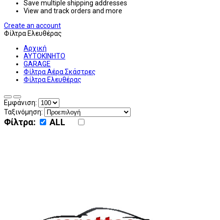
Save multiple shipping addresses
View and track orders and more
Create an account
Φίλτρα Ελευθέρας
Αρχική
ΑΥΤΟΚΙΝΗΤΟ
GARAGE
Φίλτρα Αέρα Σκάστρες
Φίλτρα Ελευθέρας
Εμφάνιση:
Ταξινόμηση:
Φίλτρα:
ALL