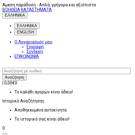
Άμεση παράδοση
- Απλά, γρήγορα και αξιόπιστα
ΒΟΗΘΕΙΑ
ΚΑΤΑΣΤΗΜΑΤΑ
ΕΛΛΗΝΙΚΑ
ΕΛΛΗΝΙΚΑ
ENGLISH
Ο Λογαριασμός μου
Εγγραφή
Σύνδεση
ΕΠΙΚΟΙΝΩΝΙΑ
Αναζήτηση
|
0,00€
0
Το καλάθι αγορών είναι άδειο!
Ιστορικό
Αναζήτησης
Αποθηκευμένα αυτοκίνητα
Το ιστορικό σας είναι άδειο!
0