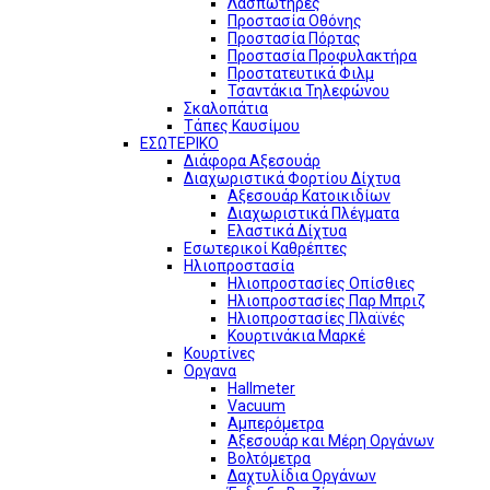
Λασπωτήρες
Προστασία Οθόνης
Προστασία Πόρτας
Προστασία Προφυλακτήρα
Προστατευτικά Φιλμ
Τσαντάκια Τηλεφώνου
Σκαλοπάτια
Τάπες Καυσίμου
ΕΣΩΤΕΡΙΚΟ
Διάφορα Αξεσουάρ
Διαχωριστικά Φορτίου Δίχτυα
Αξεσουάρ Κατοικιδίων
Διαχωριστικά Πλέγματα
Ελαστικά Δίχτυα
Εσωτερικοί Καθρέπτες
Ηλιοπροστασία
Ηλιοπροστασίες Οπίσθιες
Ηλιοπροστασίες Παρ Μπριζ
Ηλιοπροστασίες Πλαϊνές
Κουρτινάκια Μαρκέ
Κουρτίνες
Οργανα
Hallmeter
Vacuum
Αμπερόμετρα
Αξεσουάρ και Μέρη Οργάνων
Βολτόμετρα
Δαχτυλίδια Οργάνων