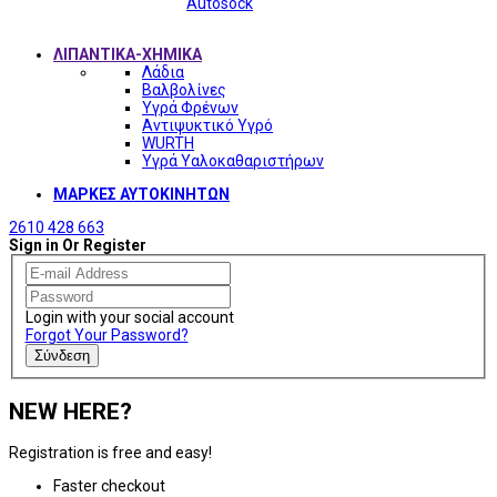
Autosock
ΛΙΠΑΝΤΙΚΑ-ΧΗΜΙΚΑ
Λάδια
Βαλβολίνες
Υγρά Φρένων
Αντιψυκτικό Υγρό
WURTH
Υγρά Υαλοκαθαριστήρων
ΜΑΡΚΕΣ ΑΥΤΟΚΙΝΗΤΩΝ
2610 428 663
Sign in Or Register
Login with your social account
Forgot Your Password?
Σύνδεση
NEW HERE?
Registration is free and easy!
Faster checkout