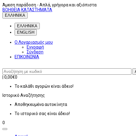
Άμεση παράδοση
- Απλά, γρήγορα και αξιόπιστα
ΒΟΗΘΕΙΑ
ΚΑΤΑΣΤΗΜΑΤΑ
ΕΛΛΗΝΙΚΑ
ΕΛΛΗΝΙΚΑ
ENGLISH
Ο Λογαριασμός μου
Εγγραφή
Σύνδεση
ΕΠΙΚΟΙΝΩΝΙΑ
|
0,00€
0
Το καλάθι αγορών είναι άδειο!
Ιστορικό
Αναζήτησης
Αποθηκευμένα αυτοκίνητα
Το ιστορικό σας είναι άδειο!
0