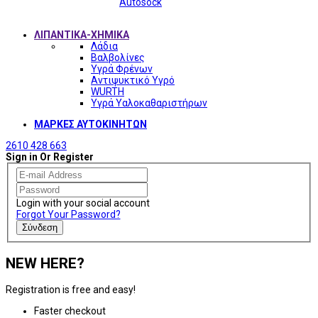
Autosock
ΛΙΠΑΝΤΙΚΑ-ΧΗΜΙΚΑ
Λάδια
Βαλβολίνες
Υγρά Φρένων
Αντιψυκτικό Υγρό
WURTH
Υγρά Υαλοκαθαριστήρων
ΜΑΡΚΕΣ ΑΥΤΟΚΙΝΗΤΩΝ
2610 428 663
Sign in Or Register
Login with your social account
Forgot Your Password?
Σύνδεση
NEW HERE?
Registration is free and easy!
Faster checkout