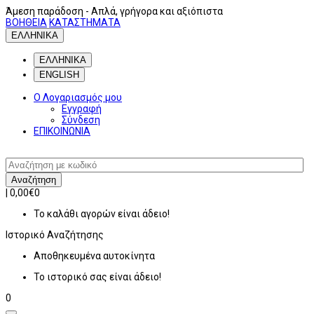
Άμεση παράδοση
- Απλά, γρήγορα και αξιόπιστα
ΒΟΗΘΕΙΑ
ΚΑΤΑΣΤΗΜΑΤΑ
ΕΛΛΗΝΙΚΑ
ΕΛΛΗΝΙΚΑ
ENGLISH
Ο Λογαριασμός μου
Εγγραφή
Σύνδεση
ΕΠΙΚΟΙΝΩΝΙΑ
Αναζήτηση
|
0,00€
0
Το καλάθι αγορών είναι άδειο!
Ιστορικό
Αναζήτησης
Αποθηκευμένα αυτοκίνητα
Το ιστορικό σας είναι άδειο!
0