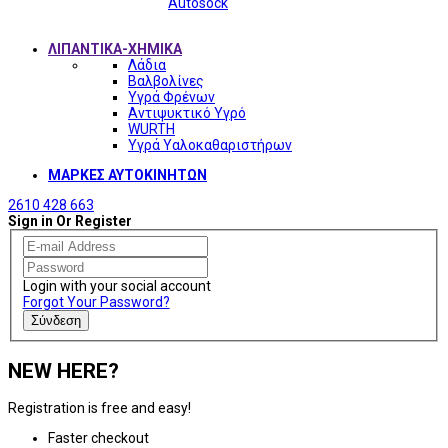
Autosock
ΛΙΠΑΝΤΙΚΑ-ΧΗΜΙΚΑ
Λάδια
Βαλβολίνες
Υγρά Φρένων
Αντιψυκτικό Υγρό
WURTH
Υγρά Υαλοκαθαριστήρων
ΜΑΡΚΕΣ ΑΥΤΟΚΙΝΗΤΩΝ
2610 428 663
Sign in Or Register
Login with your social account
Forgot Your Password?
Σύνδεση
NEW HERE?
Registration is free and easy!
Faster checkout