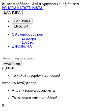
Άμεση παράδοση
- Απλά, γρήγορα και αξιόπιστα
ΒΟΗΘΕΙΑ
ΚΑΤΑΣΤΗΜΑΤΑ
ΕΛΛΗΝΙΚΑ
ΕΛΛΗΝΙΚΑ
ENGLISH
Ο Λογαριασμός μου
Εγγραφή
Σύνδεση
ΕΠΙΚΟΙΝΩΝΙΑ
Αναζήτηση
|
0,00€
0
Το καλάθι αγορών είναι άδειο!
Ιστορικό
Αναζήτησης
Αποθηκευμένα αυτοκίνητα
Το ιστορικό σας είναι άδειο!
0