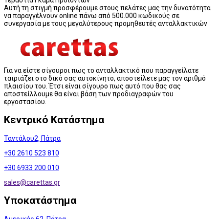
Τεράστια Γκάμα Προϊόντων
Αυτή τη στιγμή προσφέρουμε στους πελάτες μας την δυνατότητα
να παραγγέλνουν online πάνω από 500.000 κωδικούς σε
συνεργασία με τους μεγαλύτερους προμηθευτές ανταλλακτικών
Για να είστε σίγουροι πως το ανταλλακτικό που παραγγείλατε
ταιριάζει στο δικό σας αυτοκίνητο, αποστείλετε μας τον αριθμό
πλαισίου του. Έτσι είναι σίγουρο πως αυτό που θας σας
αποστείλλουμε θα είναι βάση των προδιαγραφών του
εργοστασίου.
Κεντρικό Κατάστημα
Ταντάλου2, Πάτρα
+30 2610 523 810
+30 6933 200 010
sales@
carettas.gr
Υποκατάστημα
Αμερικής 62, Πάτρα