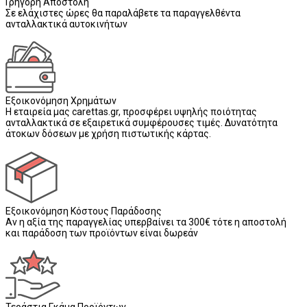
Γρήγορη Αποστολή
Σε ελάχιστες ώρες θα παραλάβετε τα παραγγελθέντα
ανταλλακτικά αυτοκινήτων
Εξοικονόμηση Χρημάτων
Η εταιρεία μας carettas.gr, προσφέρει υψηλής ποιότητας
ανταλλακτικά σε εξαιρετικά συμφέρουσες τιμές. Δυνατότητα
άτοκων δόσεων με χρήση πιστωτικής κάρτας.
Εξοικονόμηση Κόστους Παράδοσης
Αν η αξία της παραγγελίας υπερβαίνει τα 300€ τότε η αποστολή
και παράδοση των προϊόντων είναι δωρεάν