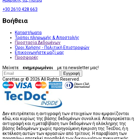
+30 2610 428 663
Βοήθεια
Καταστήματα
Τρόποι πληρωμής & Αποστολής
Προστασία Δεδομένων
Όροι Χρήσης - Πολιτική Επιστροφών
Επικοινωνήστε μαζί μας
Προσφορές
Μείνετε
ενημερωμένοι
με τα newsletter μας!
Εγγραφή
Carettas.gr © 2026 All Rights Reserved.
Δεν επιτρέπεται η αντιγραφή των στοιχείων που εμφανίζονται
εδώ, και κυρίως της βάσης δεδομένων συνολικά. Απαγορεύεται η
αντιγραφή και η μεταβίβαση των δεδομένων ή ολόκληρης της
βάσης δεδομένων χωρίς προηγούμενη έγκριση της TecDoc, ή η
εκτέλεση αυτών των εργασιών από τρίτους. Η παραβίαση των
παραπάνω αποτελεί προσβολή των δικαιωμάτων πνευματικής